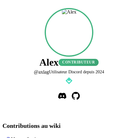
Alex
CONTRIBUTEUR
@
axlag
Utilisateur Discord depuis
2024
Contributions au wiki