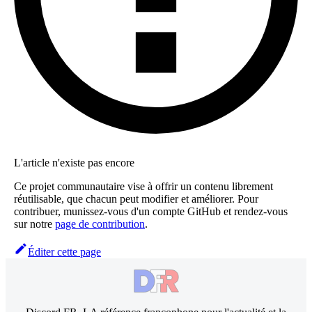
L'article n'existe pas encore
Ce projet communautaire vise à offrir un contenu librement
réutilisable, que chacun peut modifier et améliorer. Pour
contribuer, munissez-vous d'un compte GitHub et rendez-vous
sur notre
page de contribution
.
Éditer cette page