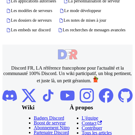
Les applications autorisées
La personnalisation de serveur
Les modèles de serveurs
Le mode développeur
Les dossiers de serveurs
Les notes de mises à jour
Les embeds sur discord
Les recherches de messages avancées
Discord FR, LA référence francophone pour l'actualité et la
communauté 100% Discord. Un wiki participatif, un blog pertinent,
et juste là, un petit géranium.
Wiki
À propos
Badges Discord
L'équipe
Boost de serveur
Contact
Abonnement Nitro
Contribuer
Partenaire Discord
Tous les articles