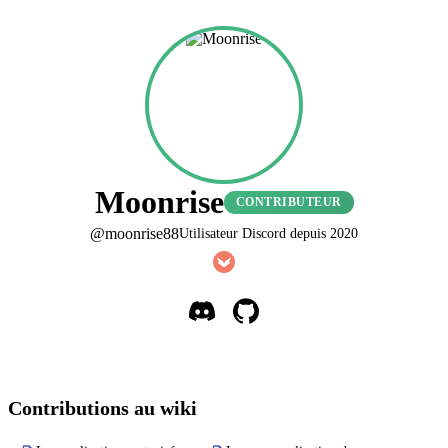
Moonrise
CONTRIBUTEUR
@
moonrise88
Utilisateur Discord depuis
2020
Contributions au wiki