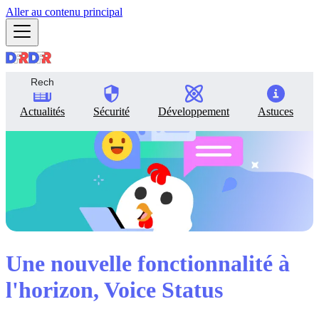
Aller au contenu principal
Actualités
Sécurité
Développement
Astuces
Une nouvelle fonctionnalité à
l'horizon, Voice Status