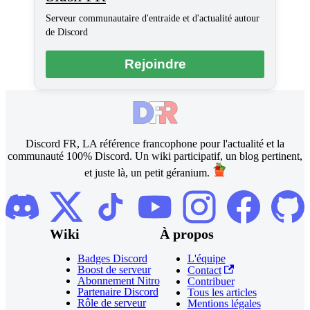
Serveur communautaire d'entraide et d'actualité autour
de Discord
Rejoindre
Discord FR, LA référence francophone pour l'actualité et la
communauté 100% Discord. Un wiki participatif, un blog pertinent,
et juste là, un petit géranium.
Wiki
À propos
Badges Discord
L'équipe
Boost de serveur
Contact
Abonnement Nitro
Contribuer
Partenaire Discord
Tous les articles
Rôle de serveur
Mentions légales