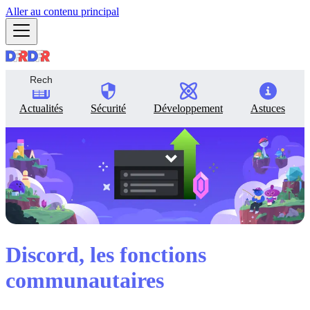
Aller au contenu principal
Actualités
Sécurité
Développement
Astuces
Discord, les fonctions
communautaires