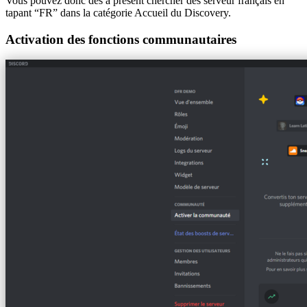
Vous pouvez donc dès à présent chercher des serveur français en
tapant “FR” dans la catégorie Accueil du Discovery.
Activation des fonctions communautaires