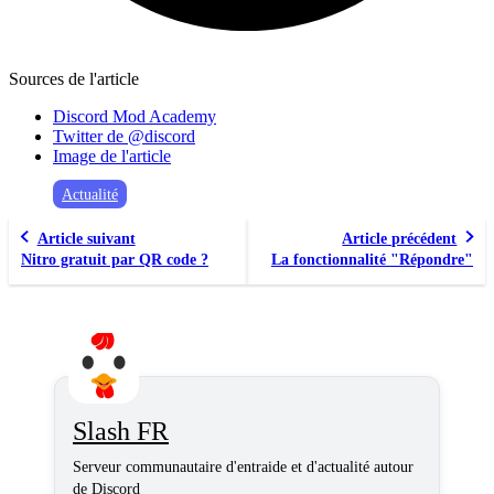
Sources de l'article
Discord Mod Academy
Twitter de @discord
Image de l'article
Actualité
Article suivant
Article précédent
Nitro gratuit par QR code ?
La fonctionnalité "Répondre"
Slash FR
Serveur communautaire d'entraide et d'actualité autour
de Discord