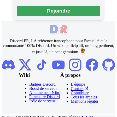
Rejoindre
Discord FR, LA référence francophone pour l'actualité et la
communauté 100% Discord. Un wiki participatif, un blog pertinent,
et juste là, un petit géranium.
Wiki
À propos
Badges Discord
L'équipe
Boost de serveur
Contact
Abonnement Nitro
Contribuer
Partenaire Discord
Tous les articles
Rôle de serveur
Mentions légales