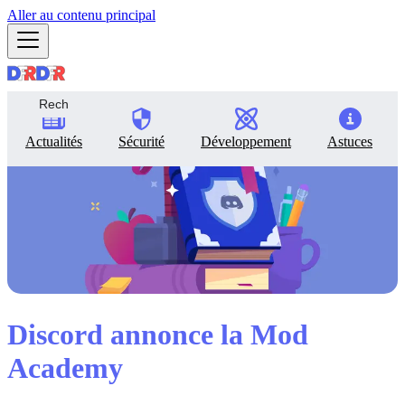
Aller au contenu principal
Actualités
Sécurité
Développement
Astuces
Discord annonce la Mod
Academy