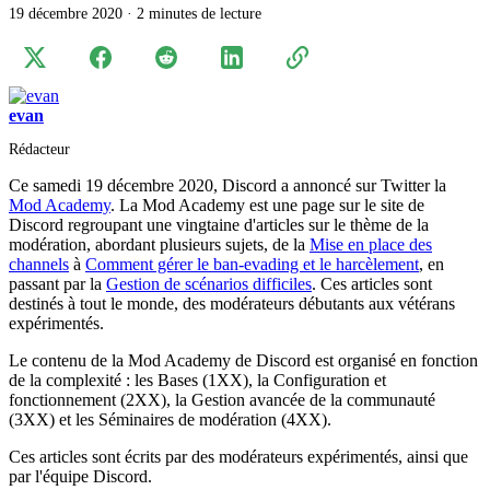
19 décembre 2020
·
2 minutes de lecture
evan
Rédacteur
Ce samedi 19 décembre 2020, Discord a annoncé sur Twitter la
Mod Academy
. La Mod Academy est une page sur le site de
Discord regroupant une vingtaine d'articles sur le thème de la
modération, abordant plusieurs sujets, de la
Mise en place des
channels
à
Comment gérer le ban-evading et le harcèlement
, en
passant par la
Gestion de scénarios difficiles
. Ces articles sont
destinés à tout le monde, des modérateurs débutants aux vétérans
expérimentés.
Le contenu de la Mod Academy de Discord est organisé en fonction
de la complexité : les Bases (1XX), la Configuration et
fonctionnement (2XX), la Gestion avancée de la communauté
(3XX) et les Séminaires de modération (4XX).
Ces articles sont écrits par des modérateurs expérimentés, ainsi que
par l'équipe Discord.