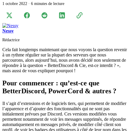
1 octobre 2022
·
6 minutes de lecture
Nessy
Rédactrice
Cela fait longtemps maintenant que nous voyons la question revenir
à un rythme régulier sur la plupart des serveurs que nous
parcourons, alors aujourd’hui, nous avons décidé non seulement de
répondre à la question « BetterDiscord & Cie, est-ce interdit ? »,
mais aussi de vous expliquer pourquoi !
Pour commencer : qu’est-ce que
BetterDiscord, PowerCord & autres ?
Il s’agit d’extensions et de logiciels tiers, qui permettent de modifier
l’apparence et d’ajouter des fonctionnalités qui ne sont pas
initialement prévues par Discord. Ces versions modifiées vous
permettent notamment de voir les messages supprimés, de répondre
automatiquement en messages privés, de modifier côté client son
profil, de voir les badges des utilisateurs à côté de leur nom dans les