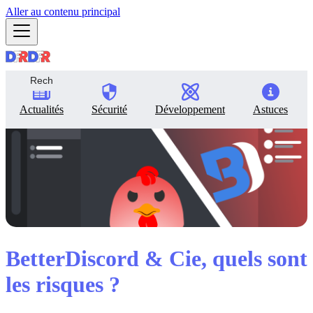
Aller au contenu principal
Actualités
Sécurité
Développement
Astuces
BetterDiscord & Cie, quels sont
les risques ?