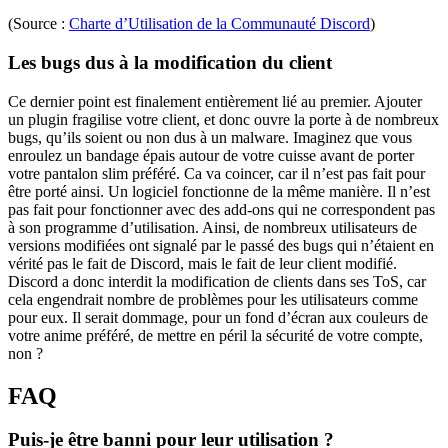
(Source :
Charte d’Utilisation de la Communauté Discord
)
Les bugs dus à la modification du client
Ce dernier point est finalement entièrement lié au premier. Ajouter
un plugin fragilise votre client, et donc ouvre la porte à de nombreux
bugs, qu’ils soient ou non dus à un malware. Imaginez que vous
enroulez un bandage épais autour de votre cuisse avant de porter
votre pantalon slim préféré. Ca va coincer, car il n’est pas fait pour
être porté ainsi. Un logiciel fonctionne de la même manière. Il n’est
pas fait pour fonctionner avec des add-ons qui ne correspondent pas
à son programme d’utilisation. Ainsi, de nombreux utilisateurs de
versions modifiées ont signalé par le passé des bugs qui n’étaient en
vérité pas le fait de Discord, mais le fait de leur client modifié.
Discord a donc interdit la modification de clients dans ses ToS, car
cela engendrait nombre de problèmes pour les utilisateurs comme
pour eux. Il serait dommage, pour un fond d’écran aux couleurs de
votre anime préféré, de mettre en péril la sécurité de votre compte,
non ?
FAQ
Puis-je être banni pour leur utilisation ?