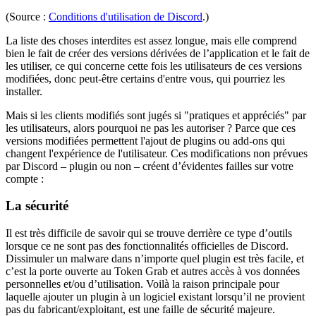
(Source :
Conditions d'utilisation de Discord
.)
La liste des choses interdites est assez longue, mais elle comprend
bien le fait de créer des versions dérivées de l’application et le fait de
les utiliser, ce qui concerne cette fois les utilisateurs de ces versions
modifiées, donc peut-être certains d'entre vous, qui pourriez les
installer.
Mais si les clients modifiés sont jugés si "pratiques et appréciés" par
les utilisateurs, alors pourquoi ne pas les autoriser ? Parce que ces
versions modifiées permettent l'ajout de plugins ou add-ons qui
changent l'expérience de l'utilisateur. Ces modifications non prévues
par Discord – plugin ou non – créent d’évidentes failles sur votre
compte :
La sécurité
Il est très difficile de savoir qui se trouve derrière ce type d’outils
lorsque ce ne sont pas des fonctionnalités officielles de Discord.
Dissimuler un malware dans n’importe quel plugin est très facile, et
c’est la porte ouverte au Token Grab et autres accès à vos données
personnelles et/ou d’utilisation. Voilà la raison principale pour
laquelle ajouter un plugin à un logiciel existant lorsqu’il ne provient
pas du fabricant/exploitant, est une faille de sécurité majeure.