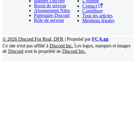
Badges Discord
L'équipe
Boost de serveur
Contact
Abonnement Nitro
Contribuer
Partenaire Discord
Tous les articles
Rôle de serveur
Mentions légales
©
2026
Discord For Real, DFR
|
Propulsé par
FCA.gg
Ce site n'est pas affilié à
Discord Inc.
Les logos, marques et images
de
Discord
sont la propriété de
Discord Inc.