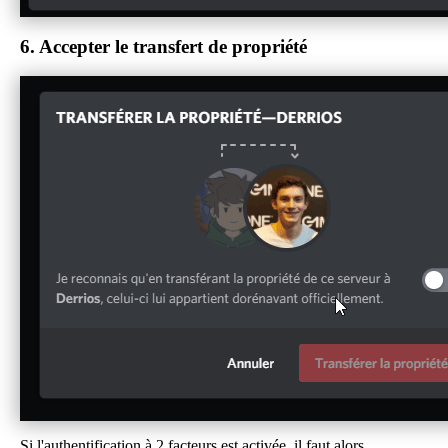
6.
Accepter le transfert de propriété
Si l'authentification à 2 facteurs est activée, il faut alors