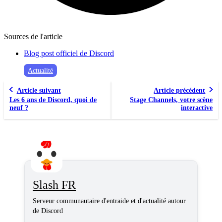
Sources de l'article
Blog post officiel de Discord
Actualité
Article suivant
Article précédent
Les 6 ans de Discord, quoi de
Stage Channels, votre scène
neuf ?
interactive
Slash FR
Serveur communautaire d'entraide et d'actualité autour
de Discord