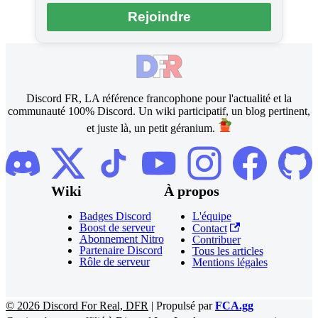
Rejoindre
Discord FR, LA référence francophone pour l'actualité et la
communauté 100% Discord. Un wiki participatif, un blog pertinent,
et juste là, un petit géranium.
Wiki
À propos
Badges Discord
L'équipe
Boost de serveur
Contact
Abonnement Nitro
Contribuer
Partenaire Discord
Tous les articles
Rôle de serveur
Mentions légales
©
2026
Discord For Real, DFR
|
Propulsé par
FCA.gg