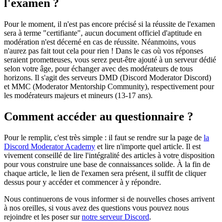
l'examen ?
Pour le moment, il n'est pas encore précisé si la réussite de l'examen
sera à terme "certifiante", aucun document officiel d'aptitude en
modération n'est décerné en cas de réussite. Néanmoins, vous
n'aurez pas fait tout cela pour rien ! Dans le cas où vos réponses
seraient prometteuses, vous serez peut-être ajouté à un serveur dédié
selon votre âge, pour échanger avec des modérateurs de tous
horizons. Il s'agit des serveurs DMD (Discord Moderator Discord)
et MMC (Moderator Mentorship Community), respectivement pour
les modérateurs majeurs et mineurs (13-17 ans).
Comment accéder au questionnaire ?
Pour le remplir, c'est très simple : il faut se rendre sur la page de
la
Discord Moderator Academy
et lire n'importe quel article. Il est
vivement conseillé de lire l'intégralité des articles à votre disposition
pour vous construire une base de connaissances solide. À la fin de
chaque article, le lien de l'examen sera présent, il suffit de cliquer
dessus pour y accéder et commencer à y répondre.
Nous continuerons de vous informer si de nouvelles choses arrivent
à nos oreilles, si vous avez des questions vous pouvez nous
rejoindre et les poser sur
notre serveur Discord
.