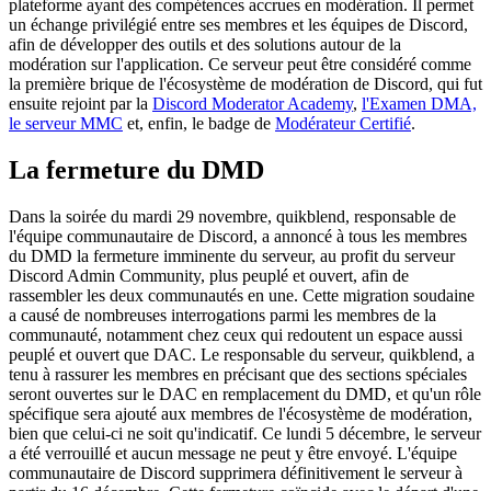
plateforme ayant des compétences accrues en modération. Il permet
un échange privilégié entre ses membres et les équipes de Discord,
afin de développer des outils et des solutions autour de la
modération sur l'application. Ce serveur peut être considéré comme
la première brique de l'écosystème de modération de Discord, qui fut
ensuite rejoint par la
Discord Moderator Academy
,
l'Examen DMA,
le serveur MMC
et, enfin, le badge de
Modérateur Certifié
.
La fermeture du DMD
Dans la soirée du mardi 29 novembre, quikblend, responsable de
l'équipe communautaire de Discord, a annoncé à tous les membres
du DMD la fermeture imminente du serveur, au profit du serveur
Discord Admin Community, plus peuplé et ouvert, afin de
rassembler les deux communautés en une. Cette migration soudaine
a causé de nombreuses interrogations parmi les membres de la
communauté, notamment chez ceux qui redoutent un espace aussi
peuplé et ouvert que DAC. Le responsable du serveur, quikblend, a
tenu à rassurer les membres en précisant que des sections spéciales
seront ouvertes sur le DAC en remplacement du DMD, et qu'un rôle
spécifique sera ajouté aux membres de l'écosystème de modération,
bien que celui-ci ne soit qu'indicatif. Ce lundi 5 décembre, le serveur
a été verrouillé et aucun message ne peut y être envoyé. L'équipe
communautaire de Discord supprimera définitivement le serveur à