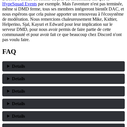
HypeSquad Events
par exemple. Mais l'aventure n'est pas terminée,
même si DMD ferme, tous ses membres intégreront bientôt DAC, et
nous espérons que cela puisse apporter un renouveau à l'écosystème
de modération. Nous remercions chaleureusement Mike, Kidtier,
Helperino, Sjal, Kayuri et Edward pour leur implication sur le
serveur DMD, pour nous avoir permis de faire partie de cette
communauté et pour avoir fait ce que beaucoup chez Discord n'ont
pas voulu faire.
FAQ
Details
Details
Details
Details
Details