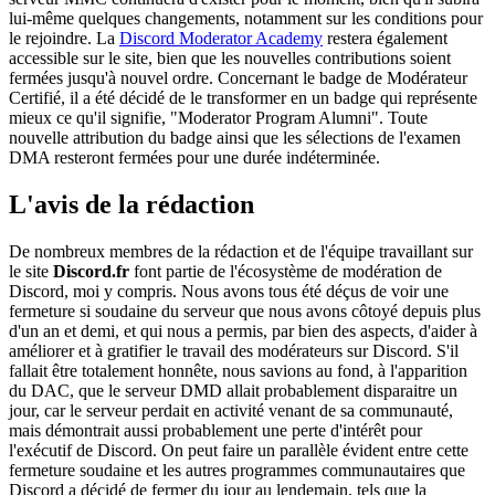
lui-même quelques changements, notamment sur les conditions pour
le rejoindre. La
Discord Moderator Academy
restera également
accessible sur le site, bien que les nouvelles contributions soient
fermées jusqu'à nouvel ordre. Concernant le badge de Modérateur
Certifié, il a été décidé de le transformer en un badge qui représente
mieux ce qu'il signifie, "Moderator Program Alumni". Toute
nouvelle attribution du badge ainsi que les sélections de l'examen
DMA resteront fermées pour une durée indéterminée.
L'avis de la rédaction
De nombreux membres de la rédaction et de l'équipe travaillant sur
le site
Discord.fr
font partie de l'écosystème de modération de
Discord, moi y compris. Nous avons tous été déçus de voir une
fermeture si soudaine du serveur que nous avons côtoyé depuis plus
d'un an et demi, et qui nous a permis, par bien des aspects, d'aider à
améliorer et à gratifier le travail des modérateurs sur Discord. S'il
fallait être totalement honnête, nous savions au fond, à l'apparition
du DAC, que le serveur DMD allait probablement disparaitre un
jour, car le serveur perdait en activité venant de sa communauté,
mais démontrait aussi probablement une perte d'intérêt pour
l'exécutif de Discord. On peut faire un parallèle évident entre cette
fermeture soudaine et les autres programmes communautaires que
Discord a décidé de fermer du jour au lendemain, tels que la