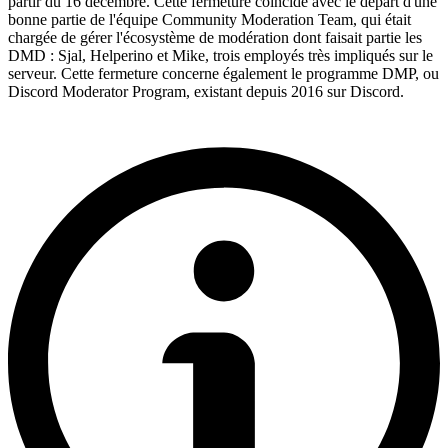
partir du 16 décembre. Cette fermeture coïncide avec le départ d'une
bonne partie de l'équipe Community Moderation Team, qui était
chargée de gérer l'écosystème de modération dont faisait partie les
DMD : Sjal, Helperino et Mike, trois employés très impliqués sur le
serveur. Cette fermeture concerne également le programme DMP, ou
Discord Moderator Program, existant depuis 2016 sur Discord.