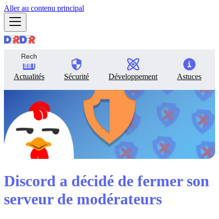
Aller au contenu principal
Actualités
Sécurité
Développement
Astuces
Discord a décidé de fermer son
serveur de modérateurs