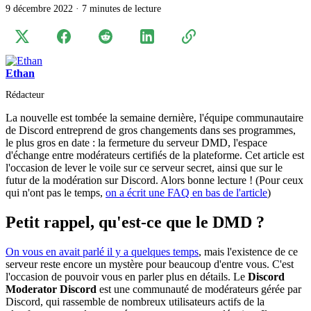
9 décembre 2022
·
7 minutes de lecture
Ethan
Rédacteur
La nouvelle est tombée la semaine dernière, l'équipe communautaire
de Discord entreprend de gros changements dans ses programmes,
le plus gros en date : la fermeture du serveur DMD, l'espace
d'échange entre modérateurs certifiés de la plateforme. Cet article est
l'occasion de lever le voile sur ce serveur secret, ainsi que sur le
futur de la modération sur Discord. Alors bonne lecture ! (Pour ceux
qui n'ont pas le temps,
on a écrit une FAQ en bas de l'article
)
Petit rappel, qu'est-ce que le DMD ?
On vous en avait parlé il y a quelques temps
, mais l'existence de ce
serveur reste encore un mystère pour beaucoup d'entre vous. C'est
l'occasion de pouvoir vous en parler plus en détails. Le
Discord
Moderator Discord
est une communauté de modérateurs gérée par
Discord, qui rassemble de nombreux utilisateurs actifs de la