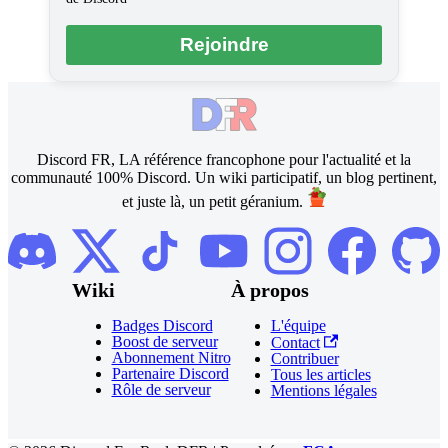
Rejoindre
Discord FR, LA référence francophone pour l'actualité et la
communauté 100% Discord. Un wiki participatif, un blog pertinent,
et juste là, un petit géranium.
Wiki
À propos
Badges Discord
L'équipe
Boost de serveur
Contact
Abonnement Nitro
Contribuer
Partenaire Discord
Tous les articles
Rôle de serveur
Mentions légales