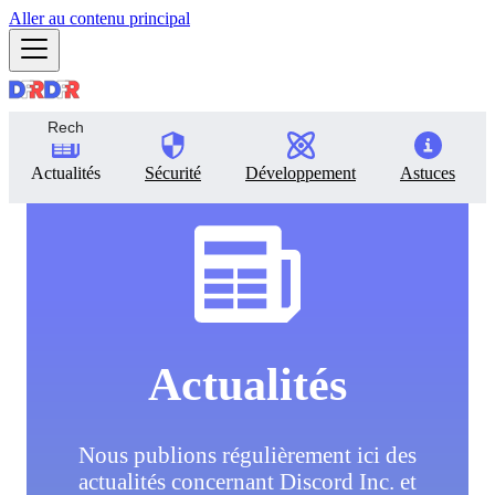
Aller au contenu principal
Actualités
Sécurité
Développement
Astuces
Actualités
Nous publions régulièrement ici des
actualités concernant Discord Inc. et