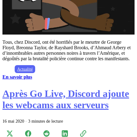
Tous, chez Discord, ont été horrifiés par le meurtre de George
Floyd, Breonna Taylor, de Rayshard Brooks, d’Ahmaud Arbery et
d’innombrables autres personnes noires à travers l’Amérique, et
dégoûtés par la brutalité policière continue contre les manifestants.
Actualité
En savoir plus
Après Go Live, Discord ajoute
les webcams aux serveurs
16 mai 2020
·
3 minutes de lecture