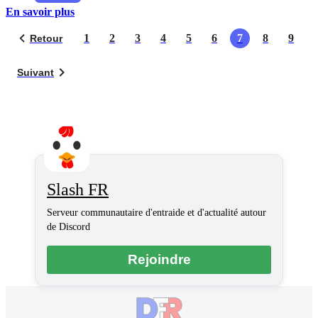
En savoir plus
1
2
3
4
5
6
7
8
9
Retour
Suivant
Slash FR
Serveur communautaire d'entraide et d'actualité autour
de Discord
Rejoindre