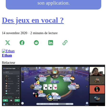
son application.
Des jeux en vocal ?
14 novembre 2020
·
2 minutes de lecture
Ethan
Rédacteur