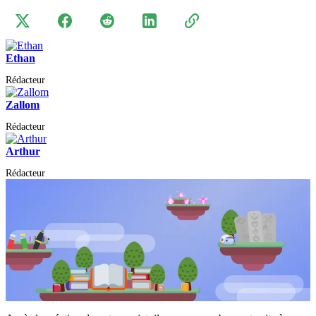
Ethan
Rédacteur
Zallom
Rédacteur
Arthur
Rédacteur