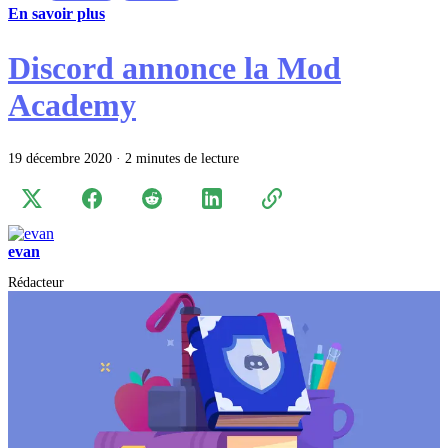
En savoir plus
Discord annonce la Mod
Academy
19 décembre 2020
·
2 minutes de lecture
evan
Rédacteur