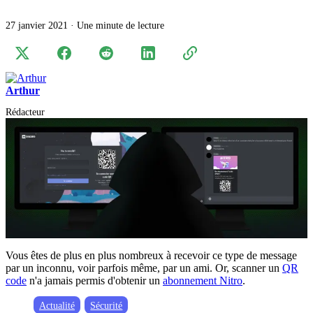
27 janvier 2021
·
Une minute de lecture
Arthur
Rédacteur
Vous êtes de plus en plus nombreux à recevoir ce type de message
par un inconnu, voir parfois même, par un ami. Or, scanner un
QR
code
n'a jamais permis d'obtenir un
abonnement Nitro
.
Actualité
Sécurité