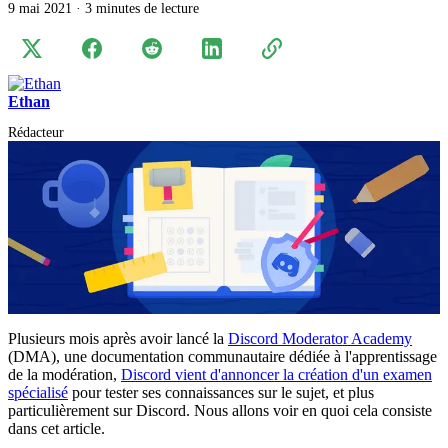
9 mai 2021
·
3 minutes de lecture
Ethan
Rédacteur
Plusieurs mois après avoir lancé la
Discord Moderator Academy
(DMA), une documentation communautaire dédiée à l'apprentissage
de la modération,
Discord vient d'annoncer la création d'un examen
spécialisé
pour tester ses connaissances sur le sujet, et plus
particulièrement sur Discord. Nous allons voir en quoi cela consiste
dans cet article.