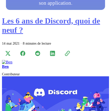
son application.
Les 6 ans de Discord, quoi de
neuf ?
14 mai 2021
·
8 minutes de lecture
Ben
Contributeur