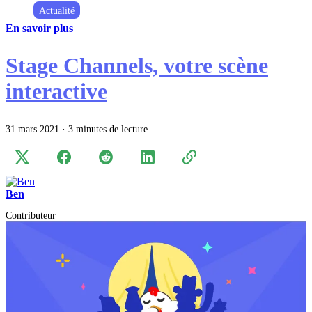
Actualité
En savoir plus
Stage Channels, votre scène
interactive
31 mars 2021
·
3 minutes de lecture
Ben
Contributeur