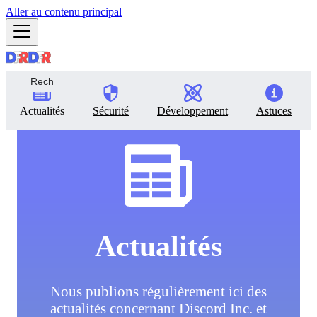
Aller au contenu principal
Actualités
Sécurité
Développement
Astuces
Actualités
Nous publions régulièrement ici des
actualités concernant Discord Inc. et