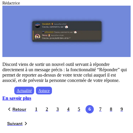
Rédactrice
Discord viens de sortir un nouvel outil servant à répondre
directement à un message précis : la fonctionnalité “Répondre” qui
permet de reporter au-dessus de votre texte celui auquel il est
associé, et de prévenir la personne concernée de votre réponse.
Actualité
Astuce
En savoir plus
1
2
3
4
5
6
7
8
9
Retour
Suivant